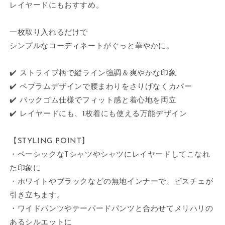
レイヤードにもおすすめ。
一枚取り入れるだけで
シンプルなコーディネートがぐっと華やかに。
✔️ ストライプ柄で縦ライン強調＆爽やかな印象
✔️ ペプラムデザインで腰まわりをさりげなくカバー
✔️ バックゴム仕様でフィット感と着心地を両立
✔️ レイヤードにも、1枚着にも使える万能デザイン
【STYLING POINT】
・ベーシックなTシャツやシャツにレイヤードしてこなれ
た印象に
・ホワイトやブラックなどの無地インナーで、ビスチェが
引き立ちます。
・ワイドパンツやテーパードパンツと合わせてメリハリの
あるシルエットに