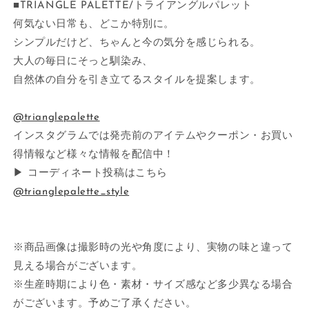
■TRIANGLE PALETTE/トライアングルパレット
何気ない日常も、どこか特別に。
シンプルだけど、ちゃんと今の気分を感じられる。
大人の毎日にそっと馴染み、
自然体の自分を引き立てるスタイルを提案します。
@trianglepalette
インスタグラムでは発売前のアイテムやクーポン・お買い
得情報など様々な情報を配信中！
▶ コーディネート投稿はこちら
@trianglepalette_style
※商品画像は撮影時の光や角度により、実物の味と違って
見える場合がございます。
※生産時期により色・素材・サイズ感など多少異なる場合
がございます。予めご了承ください。