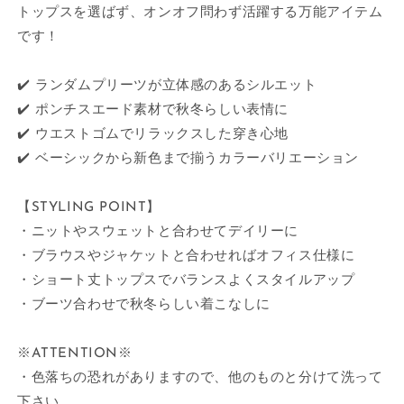
トップスを選ばず、オンオフ問わず活躍する万能アイテム
です！
✔️ ランダムプリーツが立体感のあるシルエット
✔️ ポンチスエード素材で秋冬らしい表情に
✔️ ウエストゴムでリラックスした穿き心地
✔️ ベーシックから新色まで揃うカラーバリエーション
【STYLING POINT】
・ニットやスウェットと合わせてデイリーに
・ブラウスやジャケットと合わせればオフィス仕様に
・ショート丈トップスでバランスよくスタイルアップ
・ブーツ合わせで秋冬らしい着こなしに
※ATTENTION※
・色落ちの恐れがありますので、他のものと分けて洗って
下さい。