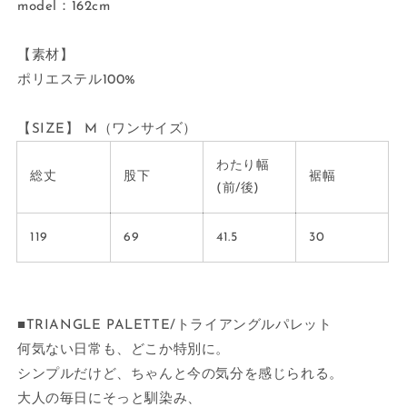
model：162cm
【素材】
ポリエステル100%
【SIZE】
M（ワンサイズ）
わたり幅
総丈
股下
裾幅
(前/後)
119
69
41.5
30
■TRIANGLE PALETTE/トライアングルパレット
何気ない日常も、どこか特別に。
シンプルだけど、ちゃんと今の気分を感じられる。
大人の毎日にそっと馴染み、