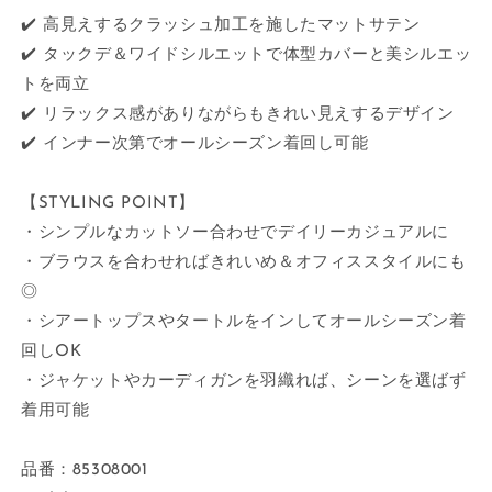
✔️ 高見えするクラッシュ加工を施したマットサテン
✔️ タックデ＆ワイドシルエットで体型カバーと美シルエッ
トを両立
✔️ リラックス感がありながらもきれい見えするデザイン
✔️ インナー次第でオールシーズン着回し可能
【STYLING POINT】
・シンプルなカットソー合わせでデイリーカジュアルに
・ブラウスを合わせればきれいめ＆オフィススタイルにも
◎
・シアートップスやタートルをインしてオールシーズン着
回しOK
・ジャケットやカーディガンを羽織れば、シーンを選ばず
着用可能
品番：85308001